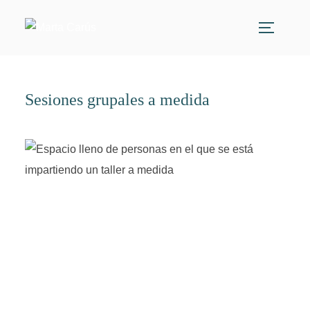
Saltar
al
ALTERN
contenido
Sesiones grupales a medida