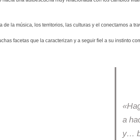
e la música, los territorios, las culturas y el conectarnos a trav
uchas facetas que la caracterizan y a seguir fiel a su instinto
«
Hag
a ha
y… b