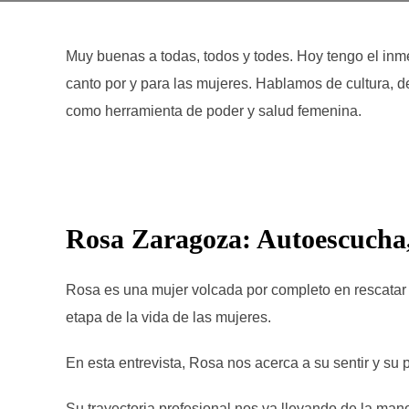
Muy buenas a todas, todos y todes. Hoy tengo el inm
canto por y para las mujeres. Hablamos de cultura, d
como herramienta de poder y salud femenina.
Rosa Zaragoza: Autoescucha, 
Rosa es una mujer volcada por completo en rescatar la 
etapa de la vida de las mujeres.
En esta entrevista, Rosa nos acerca a su sentir y su
Su trayectoria profesional nos va llevando de la ma