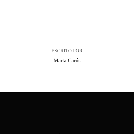
AUTOR DE LA ENTRADA
ESCRITO POR
Marta Carús