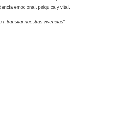
ncia emocional, psíquica y vital.
 a transitar nuestras vivencias
”