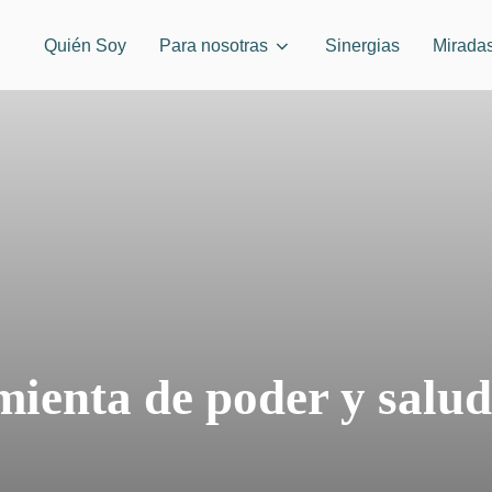
Quién Soy
Para nosotras
Sinergias
Mirada
ienta de poder y salu