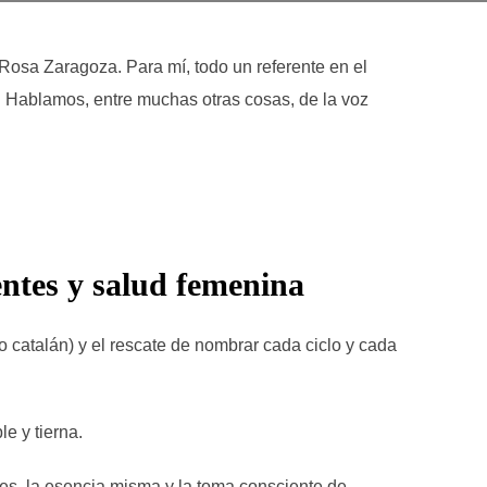
Rosa Zaragoza. Para mí, todo un referente en el
o. Hablamos, entre muchas otras cosas, de la voz
entes y salud femenina
io catalán) y el rescate de nombrar cada ciclo y cada
e y tierna.
es, la esencia misma y la toma consciente de