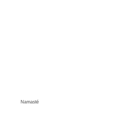
Namasté