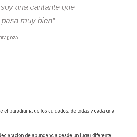
 soy una cantante que
o pasa muy bien”
aragoza
sde el paradigma de los cuidados, de todas y cada una
declaración de abundancia desde un lugar diferente